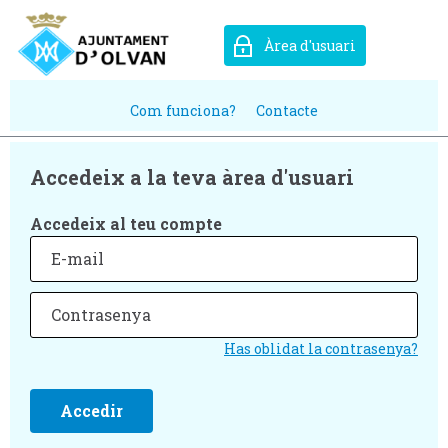
Àrea d'usuari
Com funciona?
Contacte
Accedeix a la teva àrea d'usuari
Accedeix al teu compte
Has oblidat la contrasenya?